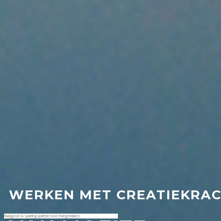
WERKEN MET CREATIEKRA
Raadgever & sparringspartner voor changemakers